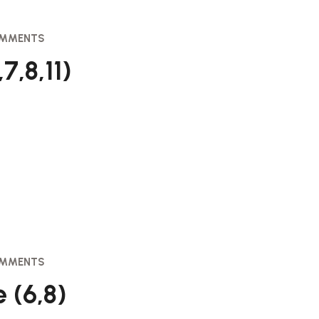
OMMENTS
7,8,11)
OMMENTS
 (6,8)