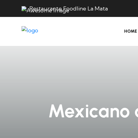
Restaurante Foodline La Mata
HOME
Mexicano a