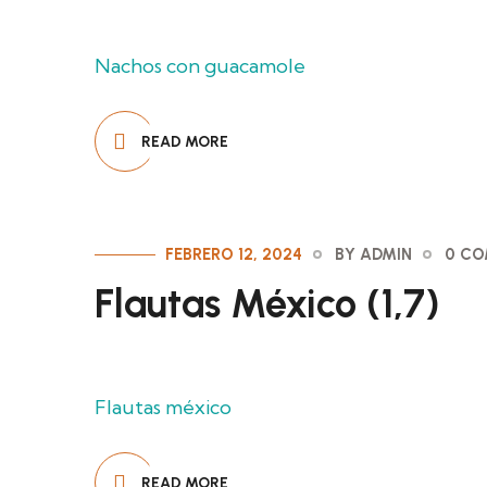
Nachos con guacamole
READ MORE
FEBRERO 12, 2024
BY ADMIN
0 C
Flautas México (1,7)
Flautas méxico
READ MORE