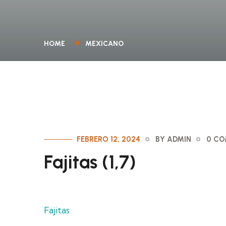
HOME
MEXICANO
FEBRERO 12, 2024
BY ADMIN
0 C
Fajitas (1,7)
Fajitas