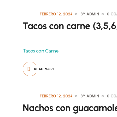
FEBRERO 12, 2024
BY ADMIN
0 C
Tacos con carne (3,5,6,
Tacos con Carne
READ MORE
FEBRERO 12, 2024
BY ADMIN
0 C
Nachos con guacamole