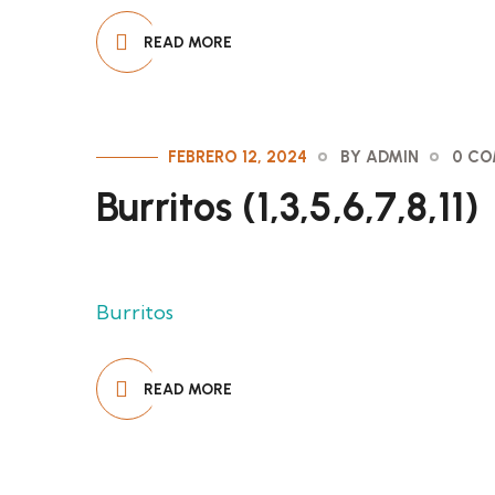
READ MORE
FEBRERO 12, 2024
BY ADMIN
0 C
Burritos (1,3,5,6,7,8,11)
Burritos
READ MORE