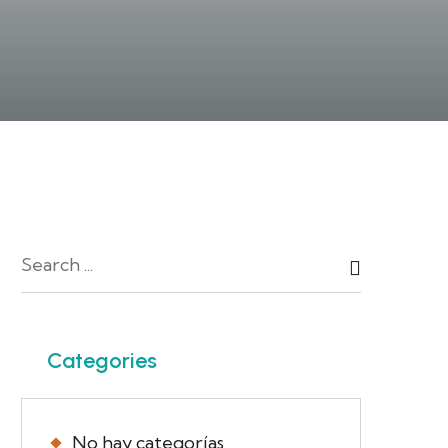
Categories
No hay categorías