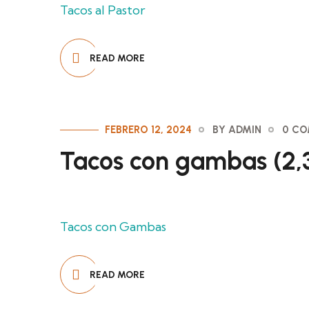
Tacos al Pastor
READ MORE
FEBRERO 12, 2024
BY ADMIN
0 C
Tacos con gambas (2,3,
Tacos con Gambas
READ MORE