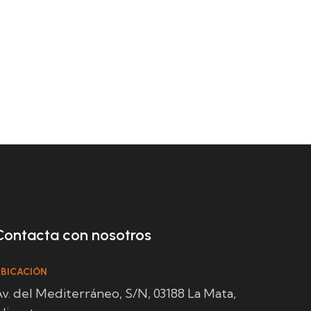
Contacta con nosotros
BICACIÓN
v. del Mediterráneo, S/N, 03188 La Mata,