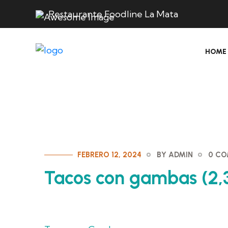
Restaurante Foodline La Mata
HOME
FEBRERO 12, 2024
BY ADMIN
0 C
Tacos con gambas (2,3,