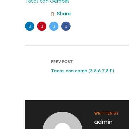
Tacos con Gambas
Share
PREV POST
Tacos con carne (3,5,6,7,8,11)
WRITTEN BY
admin