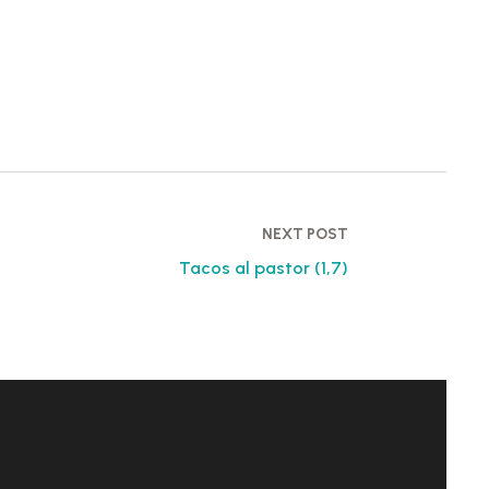
NEXT POST
Tacos al pastor (1,7)