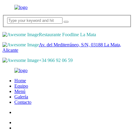
Restaurante Foodline La Mata
Av. del Mediterráneo, S/N, 03188 La Mata,
Alicante
+34 966 92 06 59
Home
Equipo
Menú
Galería
Contacto