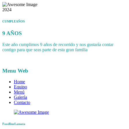
2024
CUMPLEAÑOS
9 AÑOS
Este año cumplimos 9 años de recorrido y nos gustaría contar
contigo para que seas parte de esta gran familia
Menu Web
Home
Equipo
Menú
Galería
Contacto
FoodlineLamata