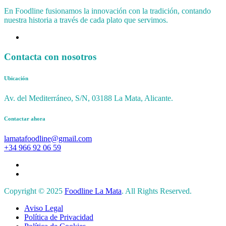
En Foodline fusionamos la innovación con la tradición, contando
nuestra historia a través de cada plato que servimos.
Contacta con nosotros
Ubicación
Av. del Mediterráneo, S/N, 03188 La Mata, Alicante.
Contactar ahora
lamatafoodline@gmail.com
+34 966 92 06 59
Copyright © 2025
Foodline La Mata
. All Rights Reserved.
Aviso Legal
Política de Privacidad