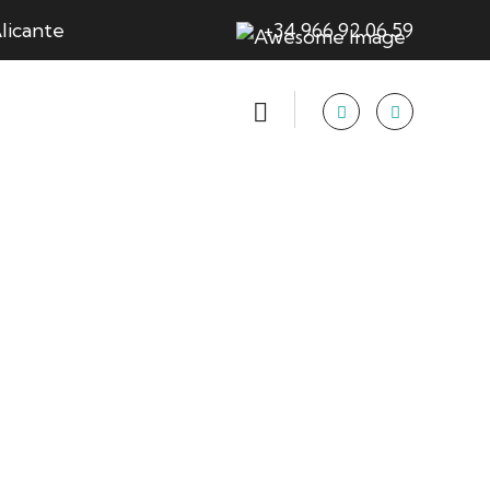
licante
+34 966 92 06 59