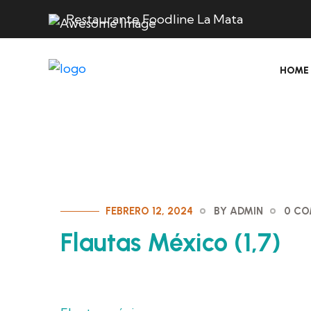
Restaurante Foodline La Mata
HOME
FEBRERO 12, 2024
BY ADMIN
0 C
Flautas México (1,7)