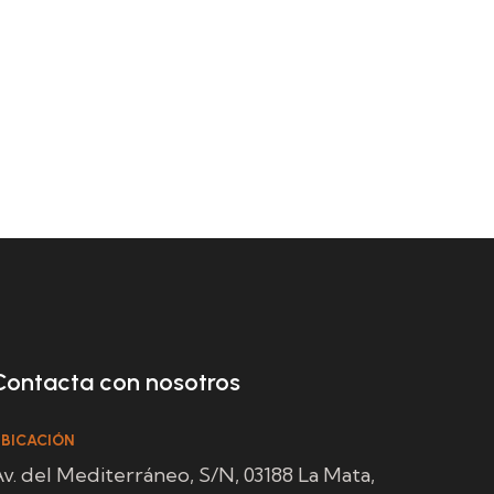
Contacta con nosotros
BICACIÓN
v. del Mediterráneo, S/N, 03188 La Mata,