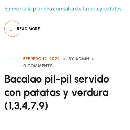
Salmón a la plancha con salsa de la casa y patatas
READ MORE
FEBRERO 12, 2024
BY ADMIN
0 COMMENTS
Bacalao pil-pil servido
con patatas y verdura
(1,3,4,7,9)