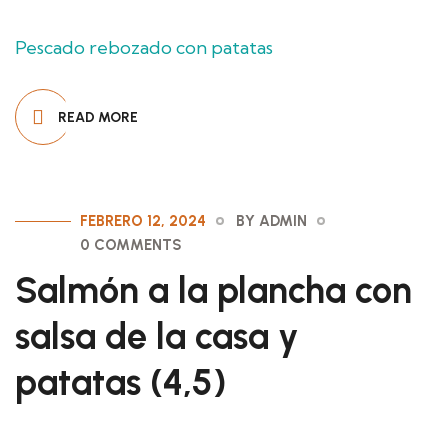
Pescado rebozado con patatas
READ MORE
FEBRERO 12, 2024
BY ADMIN
0 COMMENTS
Salmón a la plancha con
salsa de la casa y
patatas (4,5)