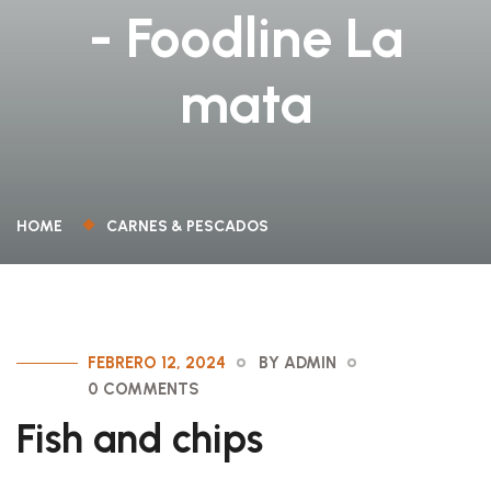
- Foodline La
mata
HOME
CARNES & PESCADOS
FEBRERO 12, 2024
BY ADMIN
0 COMMENTS
Fish and chips