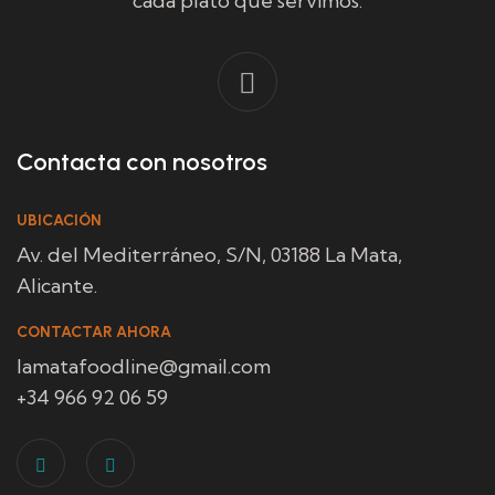
cada plato que servimos.
Contacta con nosotros
UBICACIÓN
Av. del Mediterráneo, S/N, 03188 La Mata,
Alicante.
CONTACTAR AHORA
lamatafoodline@gmail.com
+34 966 92 06 59