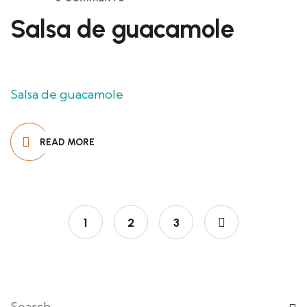
Salsa de guacamole
Salsa de guacamole
READ MORE
1
2
3