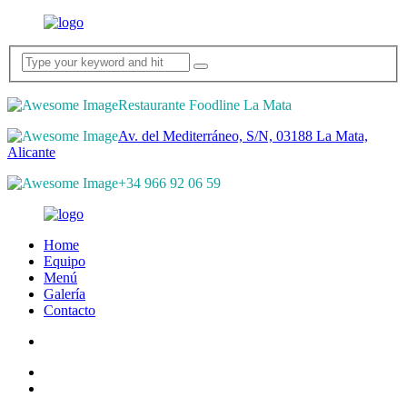
Restaurante Foodline La Mata
Av. del Mediterráneo, S/N, 03188 La Mata,
Alicante
+34 966 92 06 59
Home
Equipo
Menú
Galería
Contacto