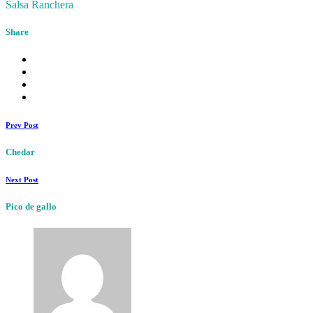
Salsa Ranchera
Share
Prev Post
Chedar
Next Post
Pico de gallo