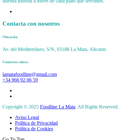
nuestra historia a través de cada plato que servimos.
Contacta con nosotros
Ubicación
Av. del Mediterráneo, S/N, 03188 La Mata, Alicante.
Contactar ahora
lamatafoodline@gmail.com
+34 966 92 06 59
Copyright © 2025
Foodline La Mata
. All Rights Reserved.
Aviso Legal
Política de Privacidad
Política de Cookies
Go To Top