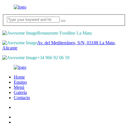
Restaurante Foodline La Mata
Av. del Mediterráneo, S/N, 03188 La Mata,
Alicante
+34 966 92 06 59
Home
Equipo
Menú
Galería
Contacto