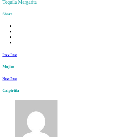
Tequila Margarita
Share
Prev Post
Mojito
Next Post
Caipiriña