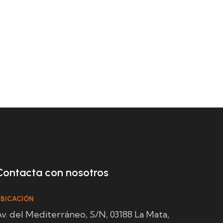
Contacta con nosotros
BICACIÓN
v. del Mediterráneo, S/N, 03188 La Mata,