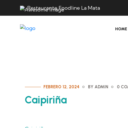
Restaurante Foodline La Mata
HOME
FEBRERO 12, 2024
BY ADMIN
0 C
Caipiriña