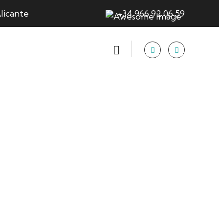
licante
+34 966 92 06 59