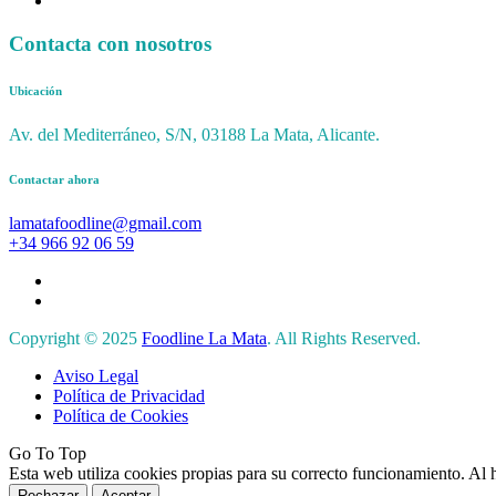
Contacta con nosotros
Ubicación
Av. del Mediterráneo, S/N, 03188 La Mata, Alicante.
Contactar ahora
lamatafoodline@gmail.com
+34 966 92 06 59
Copyright © 2025
Foodline La Mata
. All Rights Reserved.
Aviso Legal
Política de Privacidad
Política de Cookies
Go To Top
Esta web utiliza cookies propias para su correcto funcionamiento. Al 
Rechazar
Aceptar