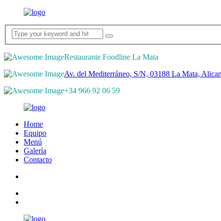
Restaurante Foodline La Mata
Av. del Mediterráneo, S/N, 03188 La Mata, Alican
+34 966 92 06 59
Home
Equipo
Menú
Galería
Contacto