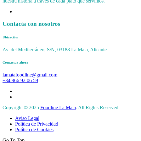
nuestra historia a través de cada plato que servimos.
Contacta con nosotros
Ubicación
Av. del Mediterráneo, S/N, 03188 La Mata, Alicante.
Contactar ahora
lamatafoodline@gmail.com
+34 966 92 06 59
Copyright © 2025
Foodline La Mata
. All Rights Reserved.
Aviso Legal
Política de Privacidad
Política de Cookies
Go To Top