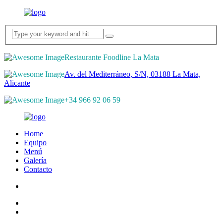
Restaurante Foodline La Mata
Av. del Mediterráneo, S/N, 03188 La Mata,
Alicante
+34 966 92 06 59
Home
Equipo
Menú
Galería
Contacto