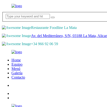
Restaurante Foodline La Mata
Av. del Mediterráneo, S/N, 03188 La Mata, Alican
+34 966 92 06 59
Home
Equipo
Menú
Galería
Contacto