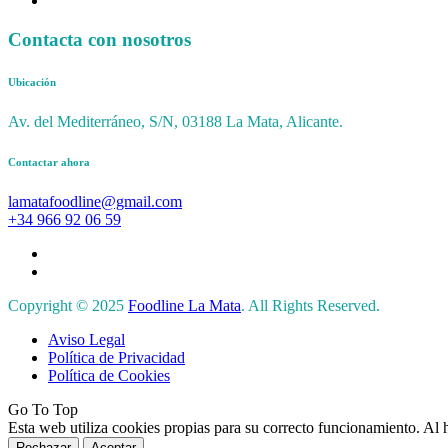
Contacta con nosotros
Ubicación
Av. del Mediterráneo, S/N, 03188 La Mata, Alicante.
Contactar ahora
lamatafoodline@gmail.com
+34 966 92 06 59
Copyright © 2025
Foodline La Mata
. All Rights Reserved.
Aviso Legal
Política de Privacidad
Política de Cookies
Go To Top
Esta web utiliza cookies propias para su correcto funcionamiento. Al 
Rechazar
Aceptar