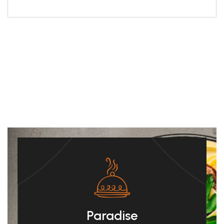
Paradise