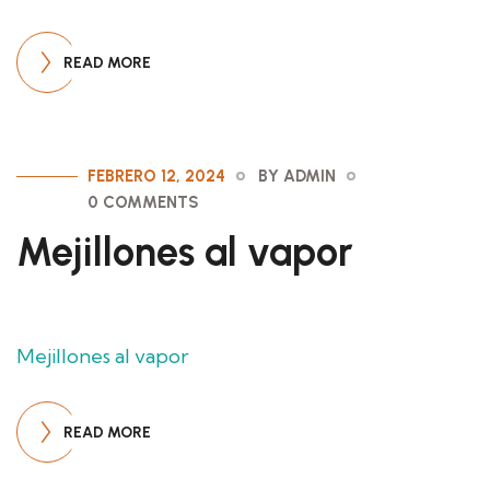
READ MORE
FEBRERO 12, 2024
BY ADMIN
0 COMMENTS
Mejillones al vapor
Mejillones al vapor
READ MORE