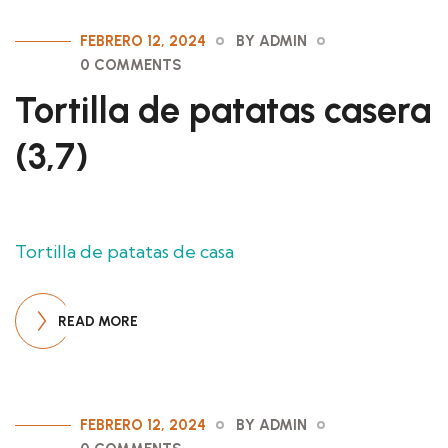
FEBRERO 12, 2024
BY ADMIN
0 COMMENTS
Tortilla de patatas casera
(3,7)
Tortilla de patatas de casa
READ MORE
FEBRERO 12, 2024
BY ADMIN