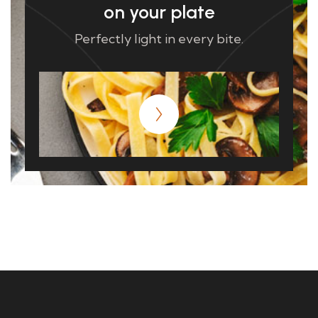
on your plate
Perfectly light in every bite.