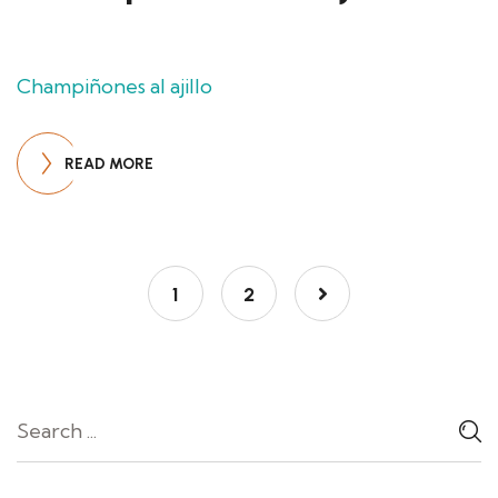
Champiñones al ajillo
READ MORE
1
2