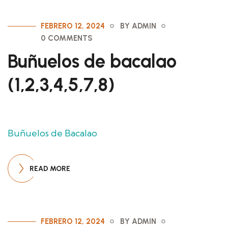
FEBRERO 12, 2024
BY ADMIN
0 COMMENTS
Buñuelos de bacalao
(1,2,3,4,5,7,8)
Buñuelos de Bacalao
READ MORE
FEBRERO 12, 2024
BY ADMIN