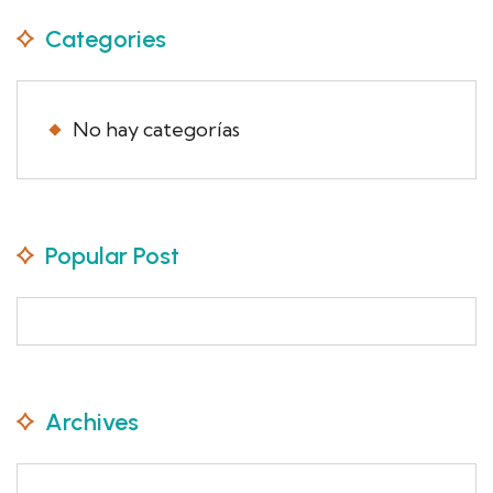
Categories
No hay categorías
Popular Post
Archives