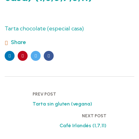
Tarta chocolate (especial casa)
Share
PREV POST
Tarta sin gluten (vegana)
NEXT POST
Café Irlandés (1,7,11)