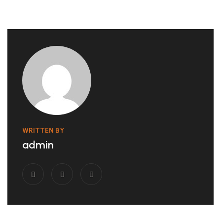
WRITTEN BY
admin