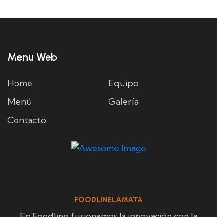
Menu Web
Home
Equipo
Menú
Galería
Contacto
FOODLINELAMATA
En Foodline fusionamos la innovación con la