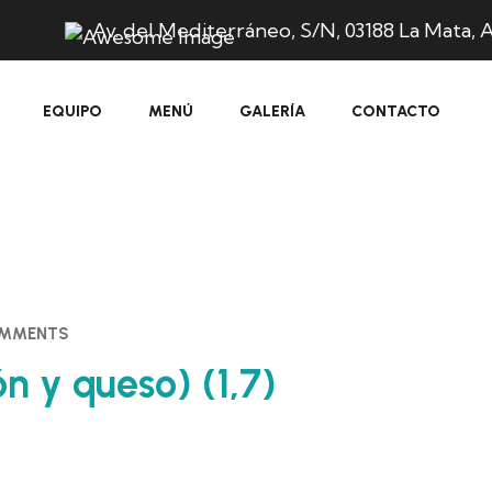
Av. del Mediterráneo, S/N, 03188 La Mata, A
EQUIPO
MENÚ
GALERÍA
CONTACTO
OMMENTS
 y queso) (1,7)