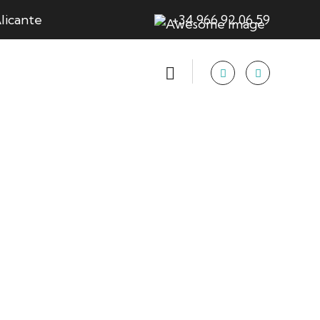
licante
+34 966 92 06 59