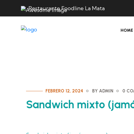
Restaurante Foodline La Mata
HOME
FEBRERO 12, 2024
BY ADMIN
0 C
Sandwich mixto (jamón