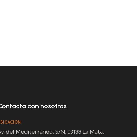
Contacta con nosotros
BICACIÓN
v. del Mediterráneo, S/N, 03188 La Mata,