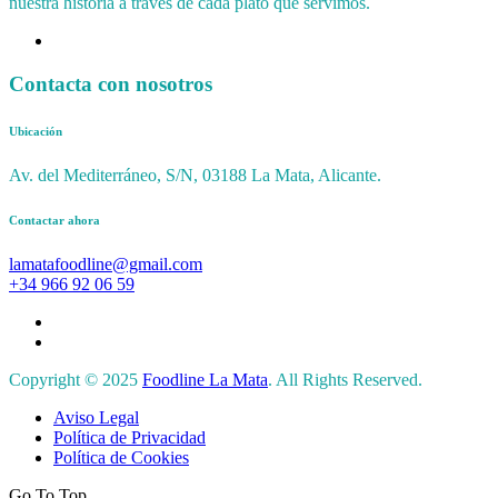
nuestra historia a través de cada plato que servimos.
Contacta con nosotros
Ubicación
Av. del Mediterráneo, S/N, 03188 La Mata, Alicante.
Contactar ahora
lamatafoodline@gmail.com
+34 966 92 06 59
Copyright © 2025
Foodline La Mata
. All Rights Reserved.
Aviso Legal
Política de Privacidad
Política de Cookies
Go To Top