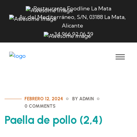
Restaurante Foodline La Mata
Av. del Mediterráneo, S/N, 03188 La Mata,
Alicante
+34 966 92 06 59
FEBRERO 12, 2024
BY ADMIN
0 COMMENTS
Paella de pollo (2,4)