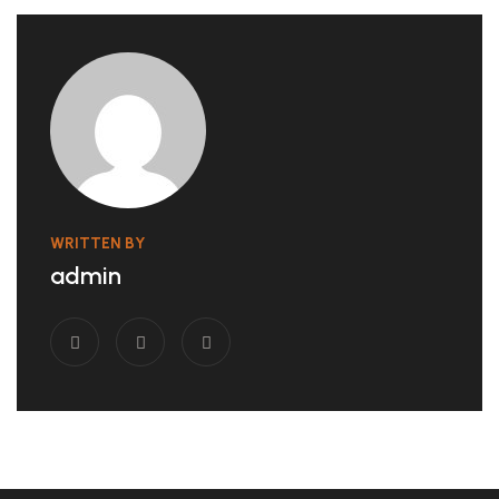
WRITTEN BY
admin