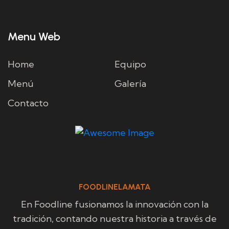
Menu Web
Home
Equipo
Menú
Galería
Contacto
FOODLINELAMATA
En Foodline fusionamos la innovación con la
tradición, contando nuestra historia a través de