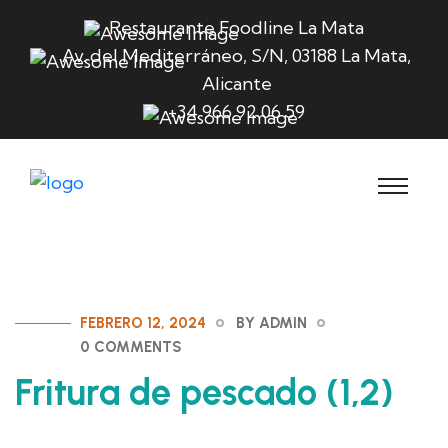
Restaurante Foodline La Mata
Av. del Mediterráneo, S/N, 03188 La Mata,
Alicante
+34 966 92 06 59
FEBRERO 12, 2024
BY ADMIN
0 COMMENTS
Fritura de pescado (1,2)