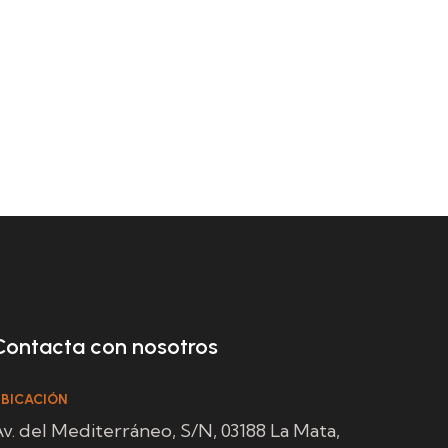
Contacta con nosotros
BICACIÓN
v. del Mediterráneo, S/N, 03188 La Mata,