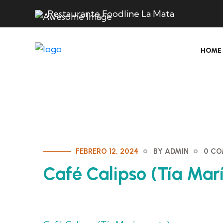
Restaurante Foodline La Mata
HOME
FEBRERO 12, 2024
BY ADMIN
0 C
Café Calipso (Tía María