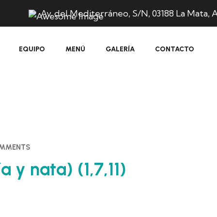
Av. del Mediterráneo, S/N, 03188 La Mata, A
EQUIPO
MENÚ
GALERÍA
CONTACTO
OMMENTS
 y nata) (1,7,11)