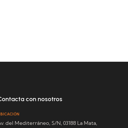
Contacta con nosotros
BICACIÓN
v. del Mediterráneo, S/N, 03188 La Mata,