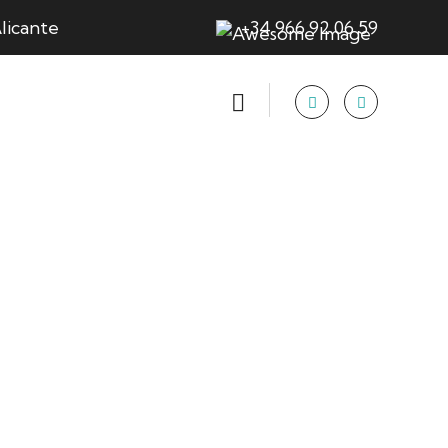
licante
+34 966 92 06 59