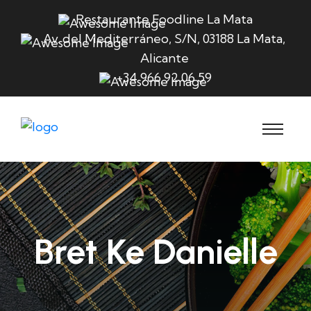
Restaurante Foodline La Mata
Av. del Mediterráneo, S/N, 03188 La Mata,
Alicante
+34 966 92 06 59
Bret Ke Danielle