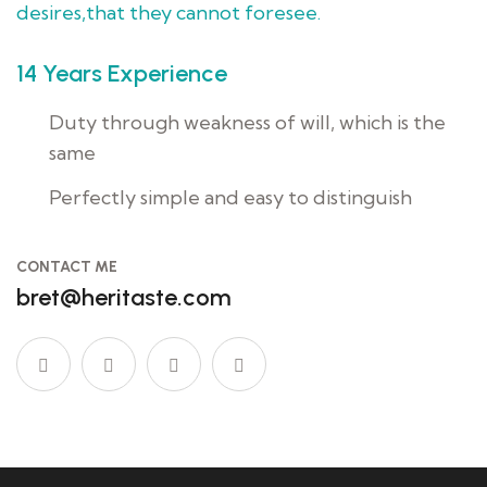
desires,that they cannot foresee.
14 Years Experience
Duty through weakness of will, which is the
same
Perfectly simple and easy to distinguish
CONTACT ME
bret@heritaste.com