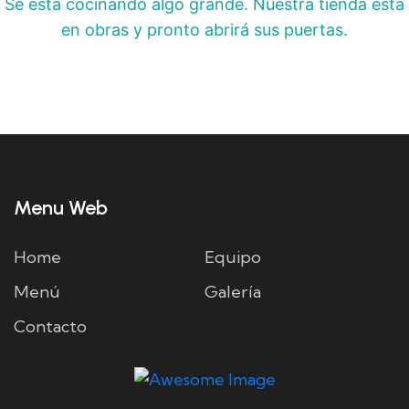
Se está cocinando algo grande. Nuestra tienda está
en obras y pronto abrirá sus puertas.
Menu Web
Home
Equipo
Menú
Galería
Contacto